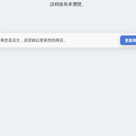
請稍後再來瀏覽。
如果您是店主，請登錄以更新您的商店。
更新