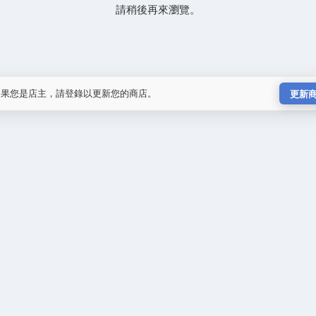
請稍後再來瀏覽。
如果您是店主，請登錄以更新您的商店。
更新