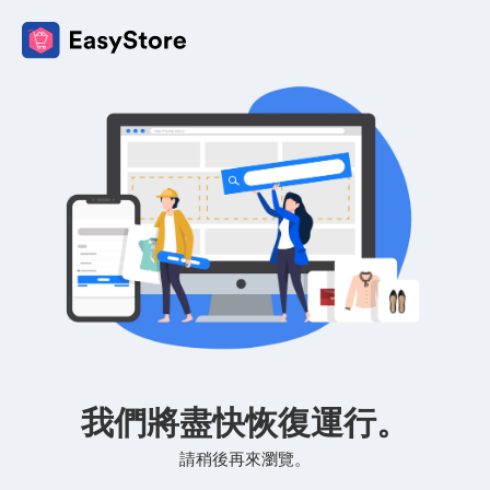
我們將盡快恢復運行。
請稍後再來瀏覽。