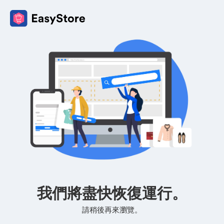
我們將盡快恢復運行。
請稍後再來瀏覽。