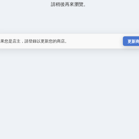
請稍後再來瀏覽。
如果您是店主，請登錄以更新您的商店。
更新