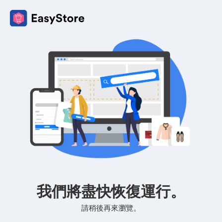
我們將盡快恢復運行。
請稍後再來瀏覽。