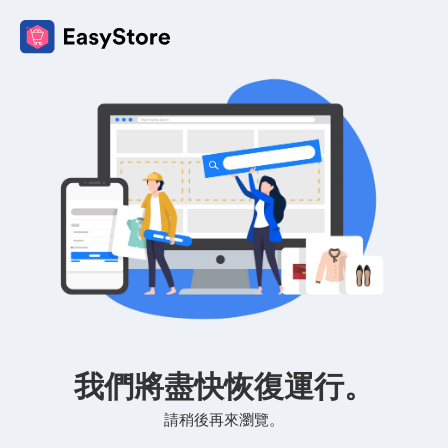
我們將盡快恢復運行。
請稍後再來瀏覽。