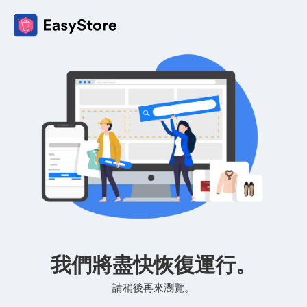
我們將盡快恢復運行。
請稍後再來瀏覽。